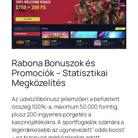
Rabona Bonuszok és
Promociók – Statisztikai
Megközelítés
Az üdvözlőbónusz jellemzően a befizetett
összeg 100%-a, maximum 50 000 forintig,
plusz 200 ingyenes pörgetés a
kaszinójátékokra. A sportfogadók számára a
legérdekesebb az úgynevezett ‘odds boost’
– ez bizonyos mérkőzésekre adott