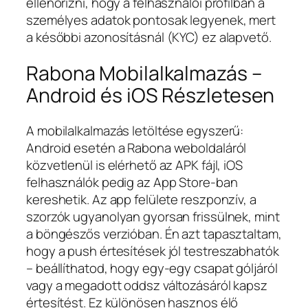
ellenőrizni, hogy a felhasználói profilban a
személyes adatok pontosak legyenek, mert
a későbbi azonosításnál (KYC) ez alapvető.
Rabona Mobilalkalmazás –
Android és iOS Részletesen
A mobilalkalmazás letöltése egyszerű:
Android esetén a Rabona weboldaláról
közvetlenül is elérhető az APK fájl, iOS
felhasználók pedig az App Store-ban
kereshetik. Az app felülete reszponzív, a
szorzók ugyanolyan gyorsan frissülnek, mint
a böngészős verzióban. Én azt tapasztaltam,
hogy a push értesítések jól testreszabhatók
– beállíthatod, hogy egy-egy csapat góljáról
vagy a megadott oddsz változásáról kapsz
értesítést. Ez különösen hasznos élő