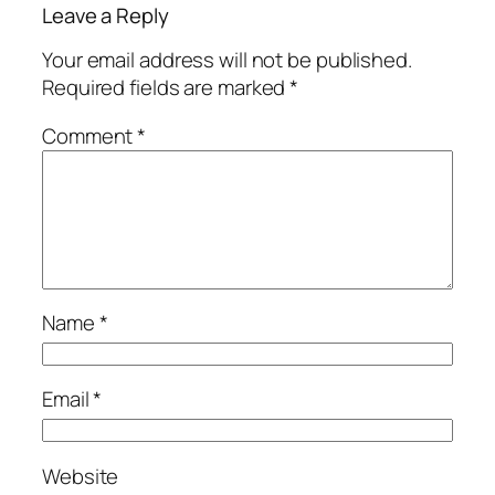
Leave a Reply
Your email address will not be published.
Required fields are marked
*
Comment
*
Name
*
Email
*
Website