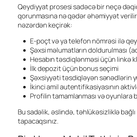
Qeydiyyat prosesi sadəcə bir neçə dəqiq
qorunmasına nə qədər əhəmiyyət verilir? 
nəzərdən keçirək:
E-poçt və ya telefon nömrəsi ilə qe
Şəxsi məlumatların doldurulması (ad
Hesabın təsdiqlənməsi üçün linkə kl
İlk depozit üçün bonus seçimi
Şəxsiyyəti təsdiqləyən sənədlərin 
İkinci amil autentifikasiyasının aktiv
Profilin tamamlanması və oyunlara
Bu sadəlik, əslində, təhlükəsizliklə bağl
tapacaqsınız.