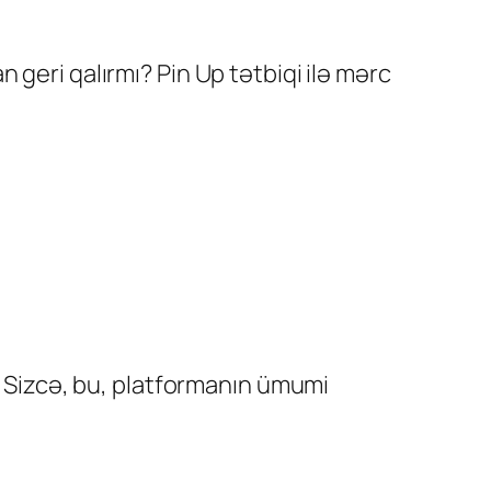
 geri qalırmı? Pin Up tətbiqi ilə mərc
r. Sizcə, bu, platformanın ümumi