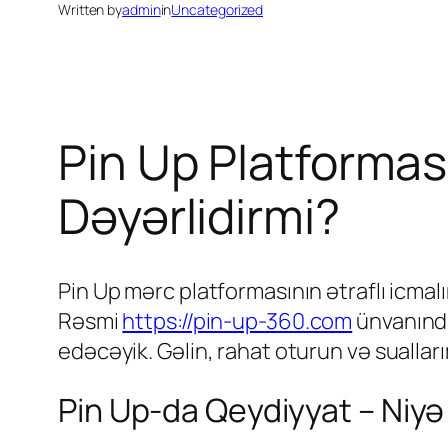
Written by
admin
in
Uncategorized
Pin Up Platformas
Dəyərlidirmi?
Pin Up mərc platformasının ətraflı icma
Rəsmi
https://pin-up-360.com
ünvanında
edəcəyik. Gəlin, rahat oturun və suallar
Pin Up-da Qeydiyyat – Niy