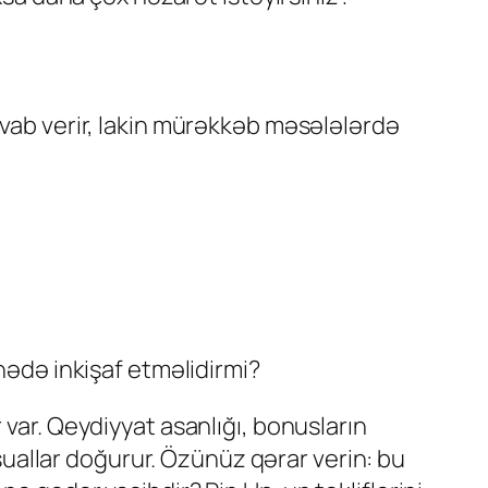
avab verir, lakin mürəkkəb məsələlərdə
ahədə inkişaf etməlidirmi?
 var. Qeydiyyat asanlığı, bonusların
 suallar doğurur. Özünüz qərar verin: bu