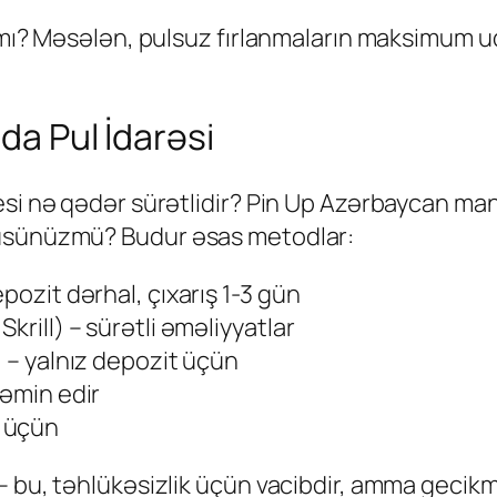
armı? Məsələn, pulsuz fırlanmaların maksimum 
da Pul İdarəsi
si nə qədər sürətlidir? Pin Up Azərbaycan manat
müsünüzmü? Budur əsas metodlar:
pozit dərhal, çıxarış 1-3 gün
krill) – sürətli əməliyyatlar
) – yalnız depozit üçün
təmin edir
r üçün
– bu, təhlükəsizlik üçün vacibdir, amma gecikm