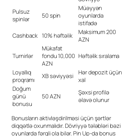
Müəyyən
Pulsuz
50 spin
oyunlarda
spinlər
istifadə
Maksimum 200
Cashback
10% həftəlik
AZN
Mükafat
Turnirlər
fondu 10,000
Həftəlik sıralama
AZN
Loyallıq
Hər depozit üçün
XB səviyyəsi
proqramı
xal
Doğum
Şəxsi profilə
günü
50 AZN
əlavə olunur
bonusu
Bonusların aktivləşdirilməsi üçün şərtlər
diqqətlə oxunmalıdır. Dövriyyə tələbləri bəzi
oyunlarda fərqli ola bilər. Pin Up-da bonus