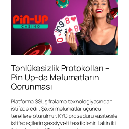
Təhlükəsizlik Protokolları –
Pin Up-da Məlumatların
Qorunması
Platforma SSL şifrələmə texnologiyasından
istifadə edir. Şəxsi məlumatlar üçüncü
tərəflərə ötürülmür. KYC proseduru vasitəsilə
istifadəçilərin şəxsiyyəti təsdiqlənir. Lakin iki