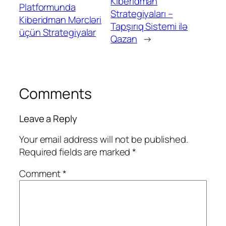
Kiberidman
Platformunda
Strategiyaları –
Kiberidman Mərcləri
Tapşırıq Sistemi ilə
üçün Strategiyalar
Qazan
→
Comments
Leave a Reply
Your email address will not be published.
Required fields are marked
*
Comment
*