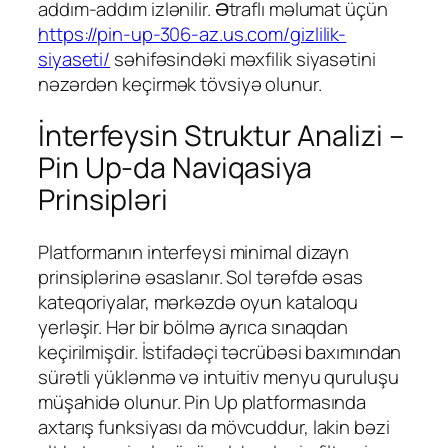
addım-addım izlənilir. Ətraflı məlumat üçün
https://pin-up-306-az.us.com/gizlilik-
siyaseti/
səhifəsindəki məxfilik siyasətini
nəzərdən keçirmək tövsiyə olunur.
İnterfeysin Struktur Analizi –
Pin Up-da Naviqasiya
Prinsipləri
Platformanın interfeysi minimal dizayn
prinsiplərinə əsaslanır. Sol tərəfdə əsas
kateqoriyalar, mərkəzdə oyun kataloqu
yerləşir. Hər bir bölmə ayrıca sınaqdan
keçirilmişdir. İstifadəçi təcrübəsi baxımından
sürətli yüklənmə və intuitiv menyu quruluşu
müşahidə olunur. Pin Up platformasında
axtarış funksiyası da mövcuddur, lakin bəzi