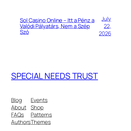
July
Sol Casino Online – Itt a Pénz a
22,
Valódi Pályatárs, Nem a Szép
Szó
2026
SPECIAL NEEDS TRUST
Blog
Events
About
Shop
FAQs
Patterns
Authors
Themes