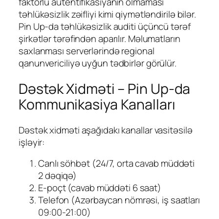
faktorlu autentifikasiyanın olmaması
təhlükəsizlik zəifliyi kimi qiymətləndirilə bilər.
Pin Up-da təhlükəsizlik auditi üçüncü tərəf
şirkətlər tərəfindən aparılır. Məlumatların
saxlanması serverlərində regional
qanunvericiliyə uyğun tədbirlər görülür.
Dəstək Xidməti – Pin Up-da
Kommunikasiya Kanalları
Dəstək xidməti aşağıdakı kanallar vasitəsilə
işləyir:
Canlı söhbət (24/7, orta cavab müddəti
2 dəqiqə)
E-poçt (cavab müddəti 6 saat)
Telefon (Azərbaycan nömrəsi, iş saatları
09:00-21:00)