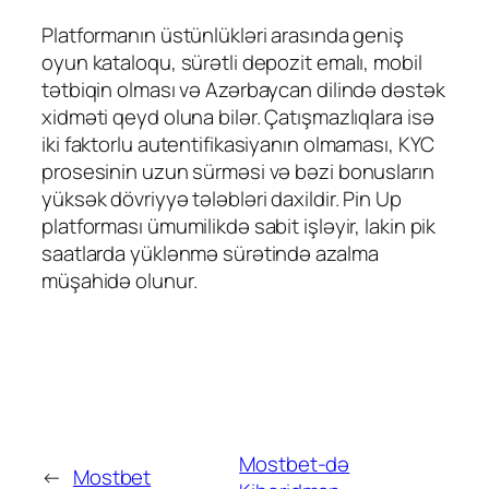
Platformanın üstünlükləri arasında geniş
oyun kataloqu, sürətli depozit emalı, mobil
tətbiqin olması və Azərbaycan dilində dəstək
xidməti qeyd oluna bilər. Çatışmazlıqlara isə
iki faktorlu autentifikasiyanın olmaması, KYC
prosesinin uzun sürməsi və bəzi bonusların
yüksək dövriyyə tələbləri daxildir. Pin Up
platforması ümumilikdə sabit işləyir, lakin pik
saatlarda yüklənmə sürətində azalma
müşahidə olunur.
Mostbet-də
←
Mostbet