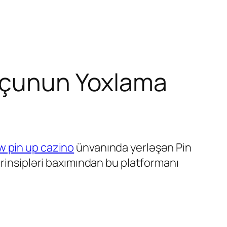
unçunun Yoxlama
 pin up cazino
ünvanında yerləşən Pin
prinsipləri baxımından bu platformanı