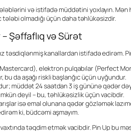
əblərini və istifadə müddətini yoxlayın. Mən hə
tələbi olmadığı üçün daha təhlükəsizdir.
 – Şəffaflıq və Sürət
z təsdiqlənmiş kanallardan istifadə edirəm. Pi
, Mastercard), elektron pulqabılar (Perfect Mone
 bu da aşağı riskli başlanğıc üçün uyğundur.
dur; müddət 24 saatdan 3 iş gününə qədər dəyi
ün deyil – bu, təhlükəsizlik üçün vacibdir.
xarışlar isə emal olunana qədər gözləmək lazımd
edirəm ki, büdcəmi aşmayım.
i vaxtında təqdim etmək vacibdir. Pin Up bu məs