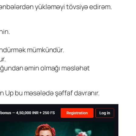
i mənbələrdən yükləməyi tövsiyə edirəm.
nin.
əri söndürmək mümkündür.
ur.
duğundan əmin olmağı məsləhət
in Up bu məsələdə şəffaf davranır.