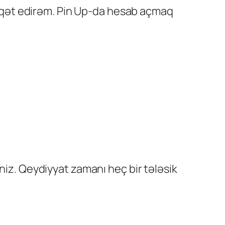
qət edirəm. Pin Up-da hesab açmaq
niz. Qeydiyyat zamanı heç bir tələsik