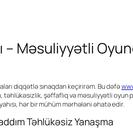
ı – Məsuliyyətli Oy
ları diqqətlə sınaqdan keçirirəm. Bu dəfə
www
təhlükəsizlik, şəffaflıq və məsuliyyətli oyun 
yahısı, hər bir mühüm mərhələni əhatə edir.
-addım Təhlükəsiz Yanaşma