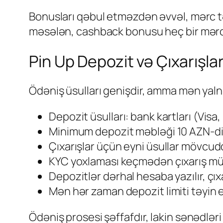
Bonusları qəbul etməzdən əvvəl, mərc təl
məsələn, cashback bonusu heç bir mərc 
Pin Up Depozit və Çıxarışlar
Ödəniş üsulları genişdir, amma mən yalnı
Depozit üsulları: bank kartları (Visa
Minimum depozit məbləği 10 AZN-dir,
Çıxarışlar üçün eyni üsullar mövcud
KYC yoxlaması keçmədən çıxarış mümk
Depozitlər dərhal hesaba yazılır, çı
Mən hər zaman depozit limiti təyin 
Ödəniş prosesi şəffafdır, lakin sənədlər