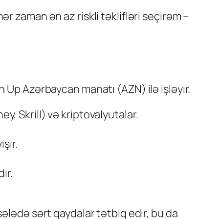
r zaman ən az riskli təklifləri seçirəm –
n Up Azərbaycan manatı (AZN) ilə işləyir.
y, Skrill) və kriptovalyutalar.
şir.
ır.
ələdə sərt qaydalar tətbiq edir, bu da