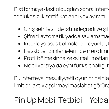
Platformaya daxil olduqdan sonra interfey
təhlükəsizlik sertifikatlarını yoxlayıram.
Giriş səhifəsində istifadəçi adı və şi
Şifrəni avtomatik yadda saxlamama
İnterfeys əsas bölmələrə – oyunlar,
Hesab tənzimləmələrində mərc limit
Profil bölməsində şəxsi məlumatları
Mobil versiya da eyni funksionallığı
Bu interfeys, məsuliyyətli oyun prinsipl
limitləri aktivləşdirməyi məsləhət görür
Pin Up Mobil Tətbiqi – Yold