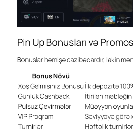
Pin Up Bonusları və Promosi
Bonuslar həmişə cazibədardır, lakin mən
Bonus Növü
Xoş Gəlmisiniz Bonusu
İlk depozitə 10
Günlük Cashback
İtirilən məbləğin
Pulsuz Çevirmələr
Müəyyən oyunlar
VIP Proqram
Səviyyəyə görə 
Turnirlər
Həftəlik turnirl