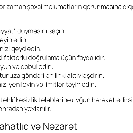
ər zaman şəxsi məlumatların qorunmasına diq
iyyat” düyməsini seçin.
təyin edin.
nizi qeyd edin.
ki faktorlu doğrulama üçün faydalıdır.
uyun və qəbul edin.
nuza göndərilən linki aktivləşdirin.
ızı yeniləyin və limitlər təyin edin.
 təhlükəsizlik tələblərinə uyğun hərəkət edirsi
nradan yoxlanılır.
Rahatlıq və Nəzarət