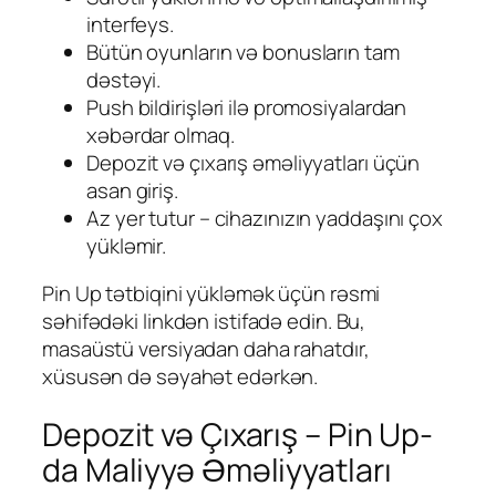
interfeys.
Bütün oyunların və bonusların tam
dəstəyi.
Push bildirişləri ilə promosiyalardan
xəbərdar olmaq.
Depozit və çıxarış əməliyyatları üçün
asan giriş.
Az yer tutur – cihazınızın yaddaşını çox
yükləmir.
Pin Up tətbiqini yükləmək üçün rəsmi
səhifədəki linkdən istifadə edin. Bu,
masaüstü versiyadan daha rahatdır,
xüsusən də səyahət edərkən.
Depozit və Çıxarış – Pin Up-
da Maliyyə Əməliyyatları