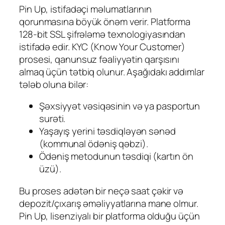
Pin Up, istifadəçi məlumatlarının
qorunmasına böyük önəm verir. Platforma
128-bit SSL şifrələmə texnologiyasından
istifadə edir. KYC (Know Your Customer)
prosesi, qanunsuz fəaliyyətin qarşısını
almaq üçün tətbiq olunur. Aşağıdakı addımlar
tələb oluna bilər:
Şəxsiyyət vəsiqəsinin və ya pasportun
surəti.
Yaşayış yerini təsdiqləyən sənəd
(kommunal ödəniş qəbzi).
Ödəniş metodunun təsdiqi (kartın ön
üzü).
Bu proses adətən bir neçə saat çəkir və
depozit/çıxarış əməliyyatlarına mane olmur.
Pin Up, lisenziyalı bir platforma olduğu üçün