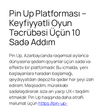
Pin Up Platforması –
Keyfiyyətli Oyun
Təcrübəsi Üçün 10
Sadə Addım
Pin Up, Azərbaycanda rəqəmsal əyləncə
dünyasına qədəm qoyanlar üçün sadə və
effektiv bir platformadır. Bu icmalda, yeni
başlayanlara haradan başlamağı,
qeydiyyatdan depozitə qədər hər şeyi izah
edirəm. Məqsədim, mürəkkəbi
sadələşdirərək sizə ən yaxşı UX-i təqdim
etməkdir. Pin Up haqqında daha ətraflı
məlumat üçün
https://pin-up-