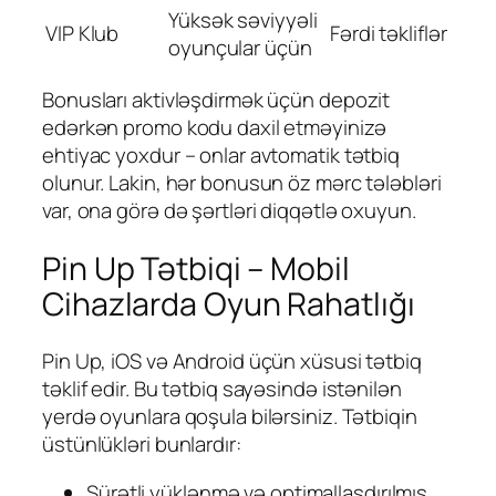
Yüksək səviyyəli
VIP Klub
Fərdi təkliflər
oyunçular üçün
Bonusları aktivləşdirmək üçün depozit
edərkən promo kodu daxil etməyinizə
ehtiyac yoxdur – onlar avtomatik tətbiq
olunur. Lakin, hər bonusun öz mərc tələbləri
var, ona görə də şərtləri diqqətlə oxuyun.
Pin Up Tətbiqi – Mobil
Cihazlarda Oyun Rahatlığı
Pin Up, iOS və Android üçün xüsusi tətbiq
təklif edir. Bu tətbiq sayəsində istənilən
yerdə oyunlara qoşula bilərsiniz. Tətbiqin
üstünlükləri bunlardır:
Sürətli yüklənmə və optimallaşdırılmış