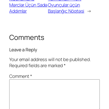
Mərclər Üçün Sadə
Oyunçular üçün
Addımlar
Başlanğıc Nöqtəsi
→
Comments
Leave a Reply
Your email address will not be published.
Required fields are marked
*
Comment
*