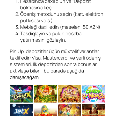
Hesabınıza daxil olun və “Depozit”
bölməsinə keçin.
Ödəniş metodunu seçin (kart, elektron
pul kisəsi və s.).
Məbləği daxil edin (məsələn, 50 AZN).
Təsdiqləyin və pulun hesaba
yatırılmasını gözləyin.
Pin Up, depozitlər üçün müxtəlif variantlar
təklif edir: Visa, Mastercard, və yerli ödəniş
sistemləri. İlk depozitdən sonra bonuslar
aktivləşə bilər – bu barədə aşağıda
danışacağam.