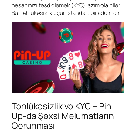
hesabınızı təsdiqləmək (KYC) lazım ola bilər.
Bu, təhlükəsizlik üçün standart bir addımdır.
Təhlükəsizlik və KYC – Pin
Up-da Şəxsi Məlumatların
Qorunması