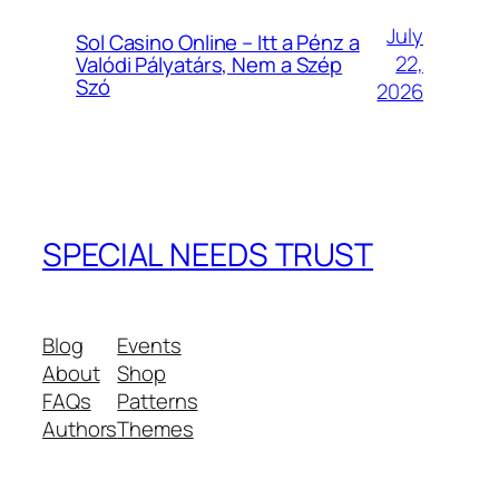
July
Sol Casino Online – Itt a Pénz a
22,
Valódi Pályatárs, Nem a Szép
Szó
2026
SPECIAL NEEDS TRUST
Blog
Events
About
Shop
FAQs
Patterns
Authors
Themes