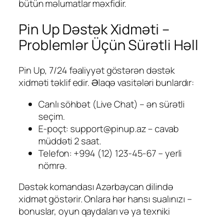
bütün məlumatlar məxfidir.
Pin Up Dəstək Xidməti –
Problemlər Üçün Sürətli Həll
Pin Up, 7/24 fəaliyyət göstərən dəstək
xidməti təklif edir. Əlaqə vasitələri bunlardır:
Canlı söhbət (Live Chat) – ən sürətli
seçim.
E-poçt: support@pinup.az – cavab
müddəti 2 saat.
Telefon: +994 (12) 123-45-67 – yerli
nömrə.
Dəstək komandası Azərbaycan dilində
xidmət göstərir. Onlara hər hansı sualınızı –
bonuslar, oyun qaydaları və ya texniki