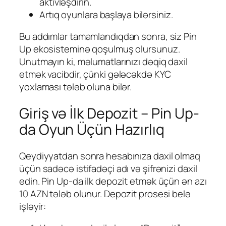
aktivləşdirin.
Artıq oyunlara başlaya bilərsiniz.
Bu addımlar tamamlandıqdan sonra, siz Pin
Up ekosisteminə qoşulmuş olursunuz.
Unutmayın ki, məlumatlarınızı dəqiq daxil
etmək vacibdir, çünki gələcəkdə KYC
yoxlaması tələb oluna bilər.
Giriş və İlk Depozit – Pin Up-
da Oyun Üçün Hazırlıq
Qeydiyyatdan sonra hesabınıza daxil olmaq
üçün sadəcə istifadəçi adı və şifrənizi daxil
edin. Pin Up-da ilk depozit etmək üçün ən azı
10 AZN tələb olunur. Depozit prosesi belə
işləyir: