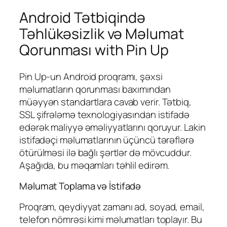
Android Tətbiqində
Təhlükəsizlik və Məlumat
Qorunması with Pin Up
Pin Up-un Android proqramı, şəxsi
məlumatların qorunması baxımından
müəyyən standartlara cavab verir. Tətbiq,
SSL şifrələmə texnologiyasından istifadə
edərək maliyyə əməliyyatlarını qoruyur. Lakin
istifadəçi məlumatlarının üçüncü tərəflərə
ötürülməsi ilə bağlı şərtlər də mövcuddur.
Aşağıda, bu məqamları təhlil edirəm.
Məlumat Toplama və İstifadə
Proqram, qeydiyyat zamanı ad, soyad, email,
telefon nömrəsi kimi məlumatları toplayır. Bu