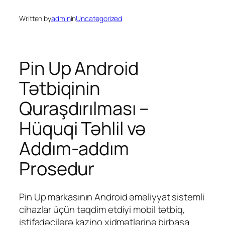
Written by
admin
in
Uncategorized
Pin Up Android
Tətbiqinin
Quraşdırılması –
Hüquqi Təhlil və
Addım-addım
Prosedur
Pin Up markasının Android əməliyyat sistemli
cihazlar üçün təqdim etdiyi mobil tətbiq,
istifadəçilərə kazino xidmətlərinə birbaşa