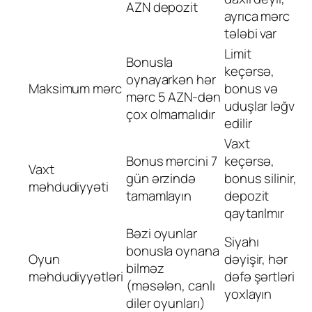
AZN depozit
ayrıca mərc
tələbi var
Limit
Bonusla
keçərsə,
oynayarkən hər
Maksimum mərc
bonus və
mərc 5 AZN-dən
uduşlar ləğv
çox olmamalıdır
edilir
Vaxt
Bonus mərcini 7
keçərsə,
Vaxt
gün ərzində
bonus silinir,
məhdudiyyəti
tamamlayın
depozit
qaytarılmır
Bəzi oyunlar
Siyahı
bonusla oynana
Oyun
dəyişir, hər
bilməz
məhdudiyyətləri
dəfə şərtləri
(məsələn, canlı
yoxlayın
diler oyunları)