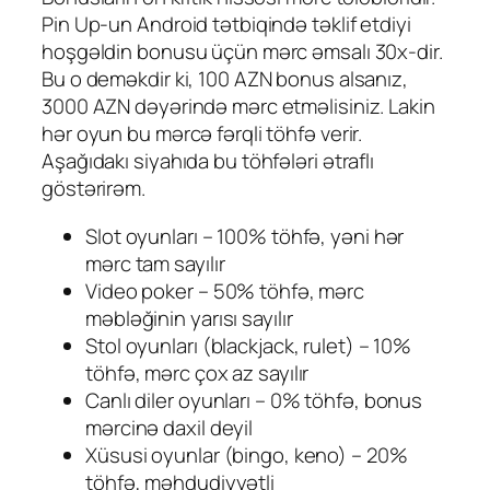
Pin Up-un Android tətbiqində təklif etdiyi
hoşgəldin bonusu üçün mərc əmsalı 30x-dir.
Bu o deməkdir ki, 100 AZN bonus alsanız,
3000 AZN dəyərində mərc etməlisiniz. Lakin
hər oyun bu mərcə fərqli töhfə verir.
Aşağıdakı siyahıda bu töhfələri ətraflı
göstərirəm.
Slot oyunları – 100% töhfə, yəni hər
mərc tam sayılır
Video poker – 50% töhfə, mərc
məbləğinin yarısı sayılır
Stol oyunları (blackjack, rulet) – 10%
töhfə, mərc çox az sayılır
Canlı diler oyunları – 0% töhfə, bonus
mərcinə daxil deyil
Xüsusi oyunlar (bingo, keno) – 20%
töhfə, məhdudiyyətli