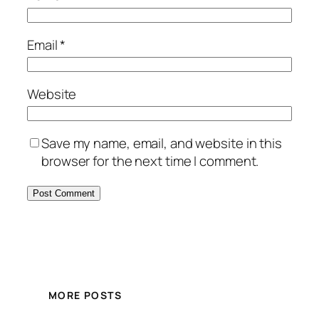
Email
*
Website
Save my name, email, and website in this
browser for the next time I comment.
MORE POSTS