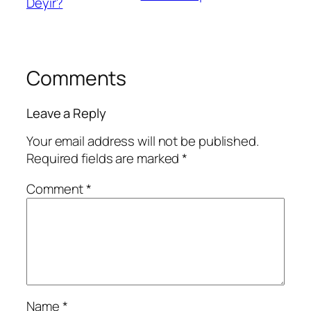
Deyir?
Comments
Leave a Reply
Your email address will not be published.
Required fields are marked
*
Comment
*
Name
*