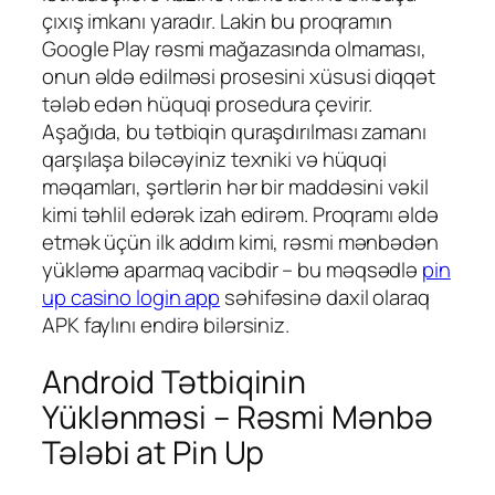
çıxış imkanı yaradır. Lakin bu proqramın
Google Play rəsmi mağazasında olmaması,
onun əldə edilməsi prosesini xüsusi diqqət
tələb edən hüquqi prosedura çevirir.
Aşağıda, bu tətbiqin quraşdırılması zamanı
qarşılaşa biləcəyiniz texniki və hüquqi
məqamları, şərtlərin hər bir maddəsini vəkil
kimi təhlil edərək izah edirəm. Proqramı əldə
etmək üçün ilk addım kimi, rəsmi mənbədən
yükləmə aparmaq vacibdir – bu məqsədlə
pin
up casino login app
səhifəsinə daxil olaraq
APK faylını endirə bilərsiniz.
Android Tətbiqinin
Yüklənməsi – Rəsmi Mənbə
Tələbi at Pin Up