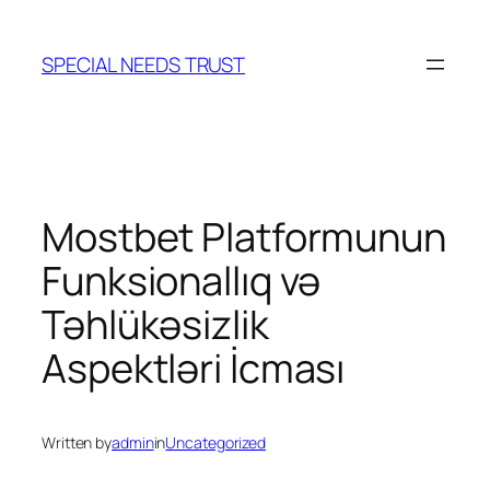
Skip
to
SPECIAL NEEDS TRUST
content
Mostbet Platformunun
Funksionallıq və
Təhlükəsizlik
Aspektləri İcması
Written by
admin
in
Uncategorized