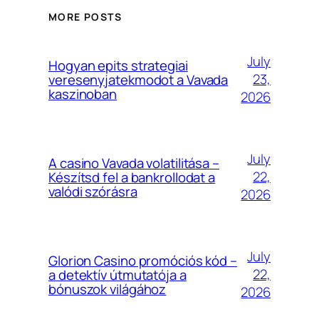
MORE POSTS
July
Hogyan epits strategiai
23,
veresenyjatekmodot a Vavada
kaszinoban
2026
July
A casino Vavada volatilitása –
22,
Készítsd fel a bankrollodat a
valódi szórásra
2026
July
Glorion Casino promóciós kód –
22,
a detektív útmutatója a
bónuszok világához
2026