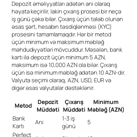
Depozit əməliyyatları adətən ani olaraq
həyata keçirilir, lakin çıxarış prosesi bir neçə
iş günü çəkə bilər. Çıxarış üçün tələb olunan
əsas şərt, hesabın təsdiqlənməsi (KYC)
prosesini tamamlamaqdır. Hər bir metod
üçün minimum və maksimum məbləğ
məhdudiyyətləri mövcuddur. Məsələn, bank
kartı ilə depozit üçün minimum 5 AZN,
maksimum isə 10,000 AZN ola bilər. Çıxarış
üçün isə minimum məbləğ adətən 10 AZN-dir.
Valyuta seçimi olaraq, AZN, USD, EUR və
digər əsas valyutalar dəstəklənir.
Depozit
Çıxarış
Minimum
Metod
Müddəti
Müddəti
Məbləğ (AZN)
Bank
1-3 iş
Ani
5
Kartı
günü
Perfect