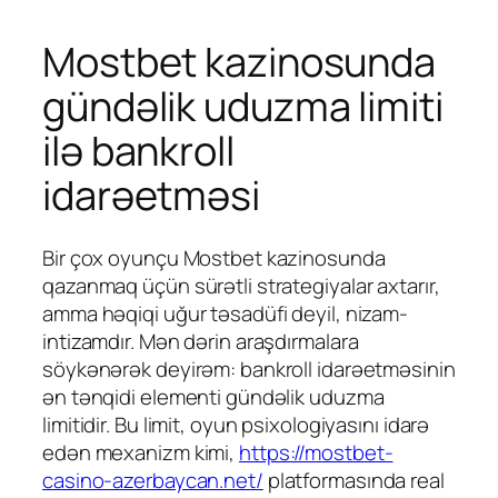
Mostbet kazinosunda
gündəlik uduzma limiti
ilə bankroll
idarəetməsi
Bir çox oyunçu Mostbet kazinosunda
qazanmaq üçün sürətli strategiyalar axtarır,
amma həqiqi uğur təsadüfi deyil, nizam-
intizamdır. Mən dərin araşdırmalara
söykənərək deyirəm: bankroll idarəetməsinin
ən tənqidi elementi gündəlik uduzma
limitidir. Bu limit, oyun psixologiyasını idarə
edən mexanizm kimi,
https://mostbet-
casino-azerbaycan.net/
platformasında real