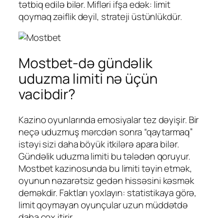
tətbiq edilə bilər. Mifləri ifşa edək: limit
qoymaq zəiflik deyil, strateji üstünlükdür.
Mostbet-də gündəlik
uduzma limiti nə üçün
vacibdir?
Kazino oyunlarında emosiyalar tez dəyişir. Bir
neçə uduzmuş mərcdən sonra “qaytarmaq”
istəyi sizi daha böyük itkilərə apara bilər.
Gündəlik uduzma limiti bu tələdən qoruyur.
Mostbet kazinosunda bu limiti təyin etmək,
oyunun nəzarətsiz gedən hissəsini kəsmək
deməkdir. Faktları yoxlayın: statistikaya görə,
limit qoymayan oyunçular uzun müddətdə
daha çox itirir.