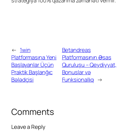
strategiya 100% qazanma zəmanəti vermir.
←
1win
Betandreas
Platformasına Yeni
Platformasının Əsas
Başlayanlar Üçün
Quruluşu – Qeydiyyat,
Praktik Başlanğıc
Bonuslar və
Bələdçisi
Funksionallıq
→
Comments
Leave a Reply