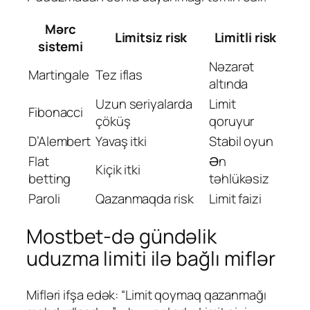
Mərc
Limitsiz risk
Limitli risk
sistemi
Nəzarət
Martingale
Tez iflas
altında
Uzun seriyalarda
Limit
Fibonacci
çöküş
qoruyur
D’Alembert
Yavaş itki
Stabil oyun
Flat
Ən
Kiçik itki
betting
təhlükəsiz
Paroli
Qazanmaqda risk
Limit faizi
Mostbet-də gündəlik
uduzma limiti ilə bağlı miflər
Mifləri ifşa edək: “Limit qoymaq qazanmağı