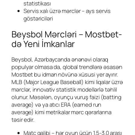
statistikası
Servis xalı üzrə mərclər – ays servis
göstəriciləri
Beysbol Mərcləri – Mostbet-
də Yeni İmkanlar
Beysbol, Azərbaycanda ənənəvi olaraq
populyar olmasa da, qlobal trendlərə əsasən
Mostbet bu idman növünə xüsusi yer ayırır.
MLB (Major League Baseball) kimi liqalar üzrə
mərclər, innovativ statistik modellərlə təhlil
olunur. Məsələn, oyunçu vuruş faizi (batting
average) və ya atıcı ERA (earned run
average) kimi metrikalar mərc qərarlarına
təsir edir.
Matç qalibi – hər oyun üçün 1.5-3.0 arası