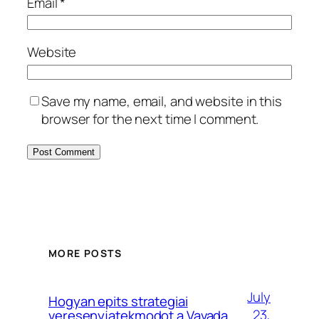
Email
*
Website
Save my name, email, and website in this
browser for the next time I comment.
MORE POSTS
July
Hogyan epits strategiai
23,
veresenyjatekmodot a Vavada