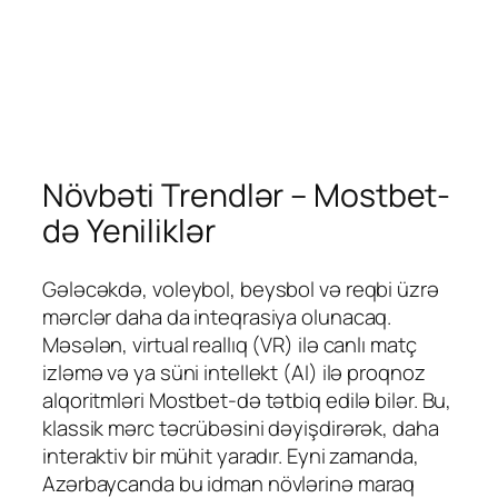
Növbəti Trendlər – Mostbet-
də Yeniliklər
Gələcəkdə, voleybol, beysbol və reqbi üzrə
mərclər daha da inteqrasiya olunacaq.
Məsələn, virtual reallıq (VR) ilə canlı matç
izləmə və ya süni intellekt (AI) ilə proqnoz
alqoritmləri Mostbet-də tətbiq edilə bilər. Bu,
klassik mərc təcrübəsini dəyişdirərək, daha
interaktiv bir mühit yaradır. Eyni zamanda,
Azərbaycanda bu idman növlərinə maraq