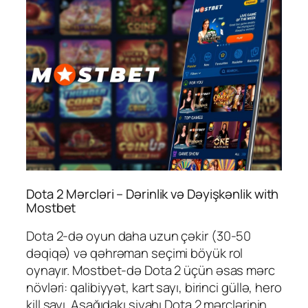
Dota 2 Mərcləri – Dərinlik və Dəyişkənlik with
Mostbet
Dota 2-də oyun daha uzun çəkir (30-50
dəqiqə) və qəhrəman seçimi böyük rol
oynayır. Mostbet-də Dota 2 üçün əsas mərc
növləri: qalibiyyət, kart sayı, birinci güllə, hero
kill sayı. Aşağıdakı siyahı Dota 2 mərclərinin