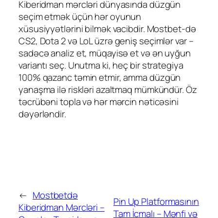
Kiberidman mərcləri dünyasında düzgün
seçim etmək üçün hər oyunun
xüsusiyyətlərini bilmək vacibdir. Mostbet-də
CS2, Dota 2 və LoL üzrə geniş seçimlər var –
sadəcə analiz et, müqayisə et və ən uyğun
variantı seç. Unutma ki, heç bir strategiya
100% qazanc təmin etmir, amma düzgün
yanaşma ilə riskləri azaltmaq mümkündür. Öz
təcrübəni topla və hər mərcin nəticəsini
dəyərləndir.
←
Mostbetdə
Pin Up Platformasının
Kiberidman Mərcləri –
Tam İcmalı – Mənfi və