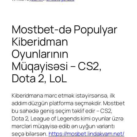
Mostbet-də Populyar
Kiberidman
Oyunlarının
Müqayisəsi – CS2,
Dota 2, LoL
Kiberidmana mərc etmək istəyirsənsə, ilk
addım düzgün platforma seçməkdir. Mostbet
bu sahədə geniş seçim təklif edir – CS2,
Dota 2, League of Legends kimi oyunlar üzrə
mərcləri müqayisə edib ən uyğun variantı
seçə bilərsən.
https://mosbet.lindakvam.net/