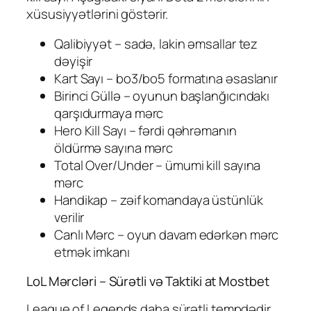
xüsusiyyətlərini göstərir.
Qalibiyyət – sadə, lakin əmsallar tez
dəyişir
Kart Sayı – bo3/bo5 formatına əsaslanır
Birinci Güllə – oyunun başlanğıcındakı
qarşıdurmaya mərc
Hero Kill Sayı – fərdi qəhrəmanın
öldürmə sayına mərc
Total Over/Under – ümumi kill sayına
mərc
Handikap – zəif komandaya üstünlük
verilir
Canlı Mərc – oyun davam edərkən mərc
etmək imkanı
LoL Mərcləri – Sürətli və Taktiki at Mostbet
League of Legends daha sürətli tempdədir