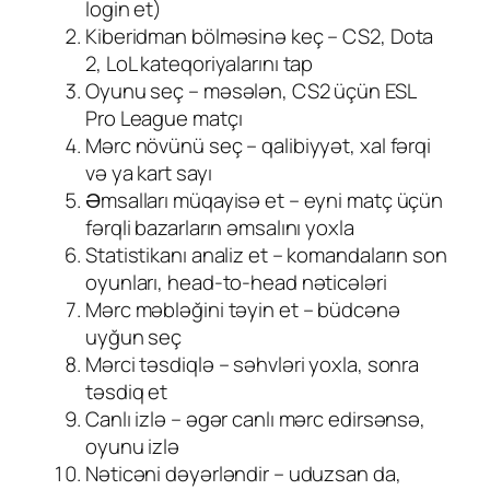
login et)
Kiberidman bölməsinə keç – CS2, Dota
2, LoL kateqoriyalarını tap
Oyunu seç – məsələn, CS2 üçün ESL
Pro League matçı
Mərc növünü seç – qalibiyyət, xal fərqi
və ya kart sayı
Əmsalları müqayisə et – eyni matç üçün
fərqli bazarların əmsalını yoxla
Statistikanı analiz et – komandaların son
oyunları, head-to-head nəticələri
Mərc məbləğini təyin et – büdcənə
uyğun seç
Mərci təsdiqlə – səhvləri yoxla, sonra
təsdiq et
Canlı izlə – əgər canlı mərc edirsənsə,
oyunu izlə
Nəticəni dəyərləndir – uduzsan da,