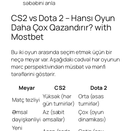
səbəbini anla
CS2 vs Dota 2 – Hansı Oyun
Daha Çox Qazandırır? with
Mostbet
Bu iki oyun arasında seçim etmək üçün bir
neçə meyar var. Aşağıdakı cədvəl hər oyunun
mərc perspektivindən müsbət və mənfi
tərəflərini göstərir.
Meyar
CS2
Dota 2
Yüksək (hər
Orta (əsas
Matç tezliyi
gün turnirlər)
turnirlər)
Əmsal
Az (sabit
Çox (oyun
dəyişkənliyi
əmsallar)
dinamikası)
Yeni