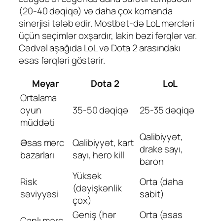
(20-40 dəqiqə) və daha çox komanda
sinerjisi tələb edir. Mostbet-də LoL mərcləri
üçün seçimlər oxşardır, lakin bəzi fərqlər var.
Cədvəl aşağıda LoL və Dota 2 arasındakı
əsas fərqləri göstərir.
Meyar
Dota 2
LoL
Ortalama
oyun
35-50 dəqiqə
25-35 dəqiqə
müddəti
Qalibiyyət,
Əsas mərc
Qalibiyyət, kart
drake sayı,
bazarları
sayı, hero kill
baron
Yüksək
Risk
Orta (daha
(dəyişkənlik
səviyyəsi
sabit)
çox)
Geniş (hər
Orta (əsas
Canlı mərc