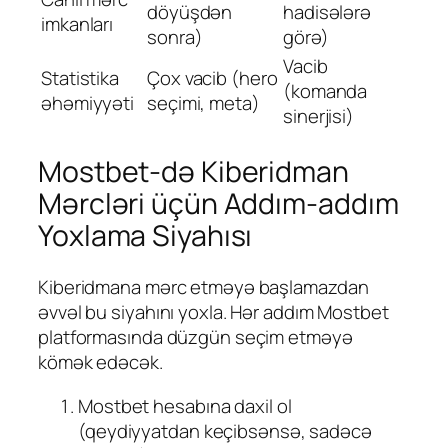
döyüşdən
hadisələrə
imkanları
sonra)
görə)
Vacib
Statistika
Çox vacib (hero
(komanda
əhəmiyyəti
seçimi, meta)
sinerjisi)
Mostbet-də Kiberidman
Mərcləri üçün Addım-addım
Yoxlama Siyahısı
Kiberidmana mərc etməyə başlamazdan
əvvəl bu siyahını yoxla. Hər addım Mostbet
platformasında düzgün seçim etməyə
kömək edəcək.
Mostbet hesabına daxil ol
(qeydiyyatdan keçibsənsə, sadəcə