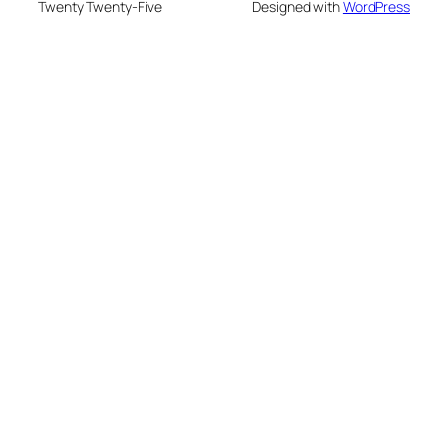
Twenty Twenty-Five
Designed with
WordPress