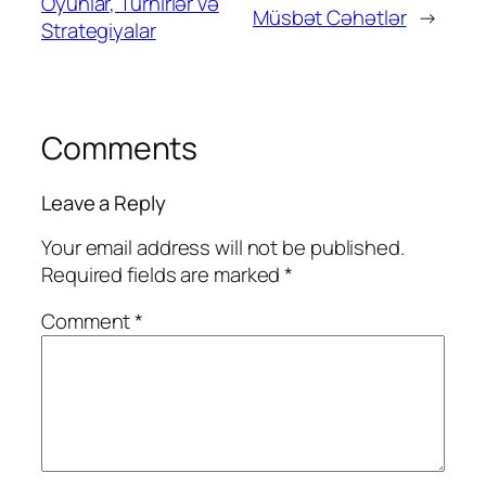
Oyunlar, Turnirlər və
Müsbət Cəhətlər
→
Strategiyalar
Comments
Leave a Reply
Your email address will not be published.
Required fields are marked
*
Comment
*