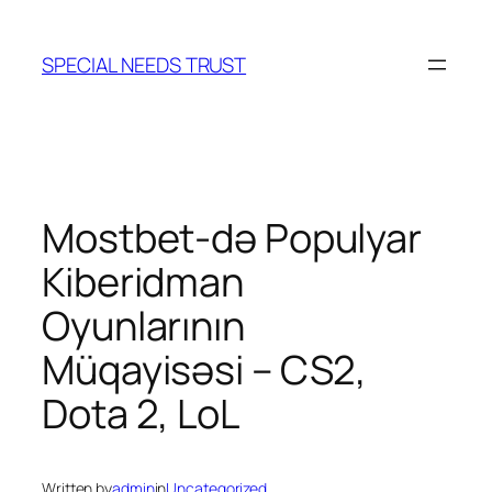
Skip
to
SPECIAL NEEDS TRUST
content
Mostbet-də Populyar
Kiberidman
Oyunlarının
Müqayisəsi – CS2,
Dota 2, LoL
Written by
admin
in
Uncategorized