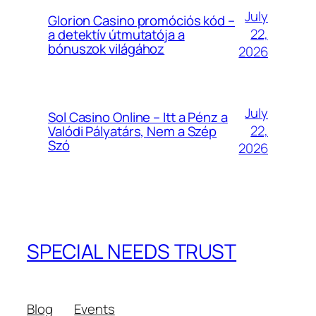
July
Glorion Casino promóciós kód –
22,
a detektív útmutatója a
bónuszok világához
2026
July
Sol Casino Online – Itt a Pénz a
22,
Valódi Pályatárs, Nem a Szép
Szó
2026
SPECIAL NEEDS TRUST
Blog
Events