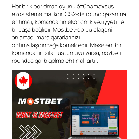
Hər bir kiberidman oyunu özünəməxsus
ekosistemə malikdir. CS2-də round qazanma
ehtimalı, komandanın ekonomik vəziyyəti ilə
birbaşa bağlıdır. Mostbet-də bu əlaqəni
anlamaq, mərc qərarlarınızı
optimallaşdırmağa kömək edir. Məsələn, bir
komandanın silah üstünlüyü varsa, növbəti
roundda qalib gəlmə ehtimalı artır.