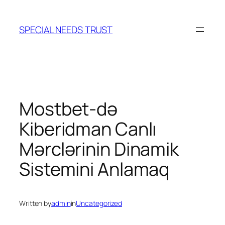
Skip
to
SPECIAL NEEDS TRUST
content
Mostbet-də
Kiberidman Canlı
Mərclərinin Dinamik
Sistemini Anlamaq
Written by
admin
in
Uncategorized