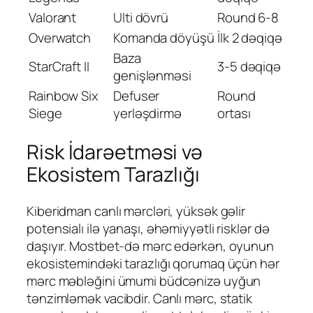
Valorant
Ulti dövrü
Round 6-8
Overwatch
Komanda döyüşü
İlk 2 dəqiqə
Baza
StarCraft II
3-5 dəqiqə
genişlənməsi
Rainbow Six
Defuser
Round
Siege
yerləşdirmə
ortası
Risk İdarəetməsi və
Ekosistem Tarazlığı
Kiberidman canlı mərcləri, yüksək gəlir
potensialı ilə yanaşı, əhəmiyyətli risklər də
daşıyır. Mostbet-də mərc edərkən, oyunun
ekosistemindəki tarazlığı qorumaq üçün hər
mərc məbləğini ümumi büdcənizə uyğun
tənzimləmək vacibdir. Canlı mərc, statik