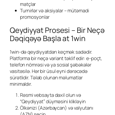
matçlar
Turnirlər və aksiyalar – mütəmadi
promosyonlar
Qeydiyyat Prosesi – Bir Neçə
Dəqiqəyə Başla at 1win
1win-də qeydiyyatdan keçmək sadədir.
Platforma bir neçə variant təklif edir: e-poçt,
telefon nömrəsi və ya sosial şəbəkələr
vasitəsilə. Hər bir üsul eyni dərəcədə
sürətlidir. Tələb olunan məlumatlar
minimaldır.
Rəsmi vebsayta daxil olun və
“Qeydiyyat” düyməsini klikləyin
Ölkənizi (Azərbaycan) və valyutanı
(AZN) seçin