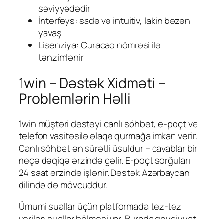
səviyyədədir
İnterfeys: sadə və intuitiv, lakin bəzən
yavaş
Lisenziya: Curacao nömrəsi ilə
tənzimlənir
1win – Dəstək Xidməti –
Problemlərin Həlli
1win müştəri dəstəyi canlı söhbət, e-poçt və
telefon vasitəsilə əlaqə qurmağa imkan verir.
Canlı söhbət ən sürətli üsuldur – cavablar bir
neçə dəqiqə ərzində gəlir. E-poçt sorğuları
24 saat ərzində işlənir. Dəstək Azərbaycan
dilində də mövcuddur.
Ümumi suallar üçün platformada tez-tez
verilən suallar bölməsi var. Burada qeydiyyat,