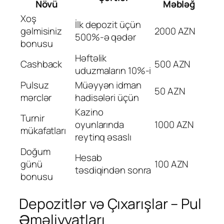
Növü
Məbləğ
Xoş
İlk depozit üçün
gəlmisiniz
2000 AZN
500%-ə qədər
bonusu
Həftəlik
Cashback
500 AZN
uduzmaların 10%-i
Pulsuz
Müəyyən idman
50 AZN
mərclər
hadisələri üçün
Kazino
Turnir
oyunlarında
1000 AZN
mükafatları
reytinq əsaslı
Doğum
Hesab
günü
100 AZN
təsdiqindən sonra
bonusu
Depozitlər və Çıxarışlar – Pul
Əməliyyatları