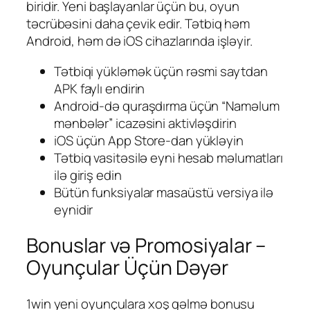
biridir. Yeni başlayanlar üçün bu, oyun
təcrübəsini daha çevik edir. Tətbiq həm
Android, həm də iOS cihazlarında işləyir.
Tətbiqi yükləmək üçün rəsmi saytdan
APK faylı endirin
Android-də quraşdırma üçün “Naməlum
mənbələr” icazəsini aktivləşdirin
iOS üçün App Store-dan yükləyin
Tətbiq vasitəsilə eyni hesab məlumatları
ilə giriş edin
Bütün funksiyalar masaüstü versiya ilə
eynidir
Bonuslar və Promosiyalar –
Oyunçular Üçün Dəyər
1win yeni oyunçulara xoş gəlmə bonusu