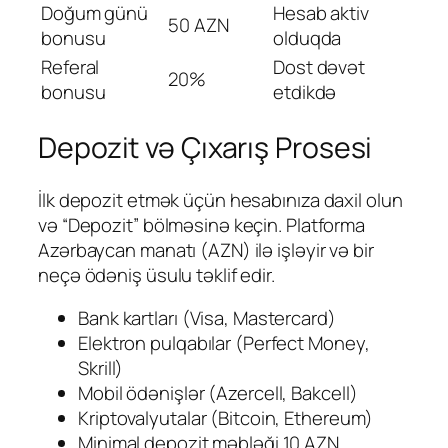
Doğum günü
Hesab aktiv
50 AZN
bonusu
olduqda
Referal
Dost dəvət
20%
bonusu
etdikdə
Depozit və Çıxarış Prosesi
İlk depozit etmək üçün hesabınıza daxil olun
və “Depozit” bölməsinə keçin. Platforma
Azərbaycan manatı (AZN) ilə işləyir və bir
neçə ödəniş üsulu təklif edir.
Bank kartları (Visa, Mastercard)
Elektron pulqabılar (Perfect Money,
Skrill)
Mobil ödənişlər (Azercell, Bakcell)
Kriptovalyutalar (Bitcoin, Ethereum)
Minimal depozit məbləği 10 AZN