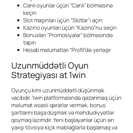
Canlı oyunlar üçün “Canlı” bölməsinə
keçin
Slot maşınları üçün “Slotlar”ı açın
Kazino oyunları üçün “Kazino”nu seçin
Bonusları “Promosiyalar” bölməsində
tapın
Hesab məlumatları “Profil”də yerləşir
Uzunmüddətli Oyun
Strategiyası at 1win
Oyunçu kimi uzunmüddətli düşünmək
vacibdir. 1win platformasında qazanmaq üçün
məlumat əsaslı qərarlar vermək, bonus
şərtlərini başa düşmək və məhdudiyyətlər
qoymaq lazımdır. Yeni başlayanlar üçün ən
yaxşı tövsiyə kiçik məbləğlərlə başlamaq və