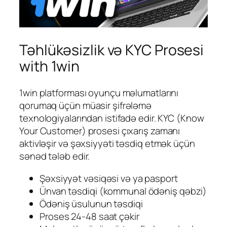
Təhlükəsizlik və KYC Prosesi
with 1win
1win platforması oyunçu məlumatlarını
qorumaq üçün müasir şifrələmə
texnologiyalarından istifadə edir. KYC (Know
Your Customer) prosesi çıxarış zamanı
aktivləşir və şəxsiyyəti təsdiq etmək üçün
sənəd tələb edir.
Şəxsiyyət vəsiqəsi və ya pasport
Ünvan təsdiqi (kommunal ödəniş qəbzi)
Ödəniş üsulunun təsdiqi
Proses 24-48 saat çəkir