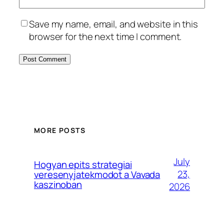
Save my name, email, and website in this
browser for the next time I comment.
MORE POSTS
July
Hogyan epits strategiai
23,
veresenyjatekmodot a Vavada
kaszinoban
2026